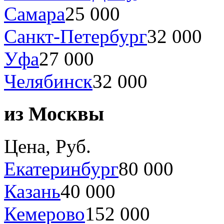
Самара
25 000
Санкт-Петербург
32 000
Уфа
27 000
Челябинск
32 000
из Москвы
Цена, Руб.
Екатеринбург
80 000
Казань
40 000
Кемерово
152 000