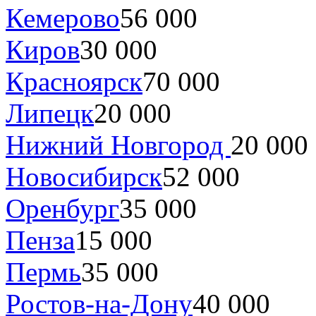
Кемерово
56 000
Киров
30 000
Красноярск
70 000
Липецк
20 000
Нижний Новгород
20 000
Новосибирск
52 000
Оренбург
35 000
Пенза
15 000
Пермь
35 000
Ростов-на-Дону
40 000