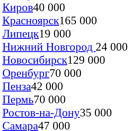
Киров
40 000
Красноярск
165 000
Липецк
19 000
Нижний Новгород
24 000
Новосибирск
129 000
Оренбург
70 000
Пенза
42 000
Пермь
70 000
Ростов-на-Дону
35 000
Самара
47 000