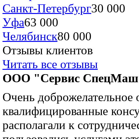
Санкт-Петербург
30 000
Уфа
63 000
Челябинск
80 000
Отзывы клиентов
Читать все отзывы
ООО "Сервис СпецМаш"
Очень доброжелательное 
квалифицированные конс
располагали к сотрудниче
пользовались услугами эт