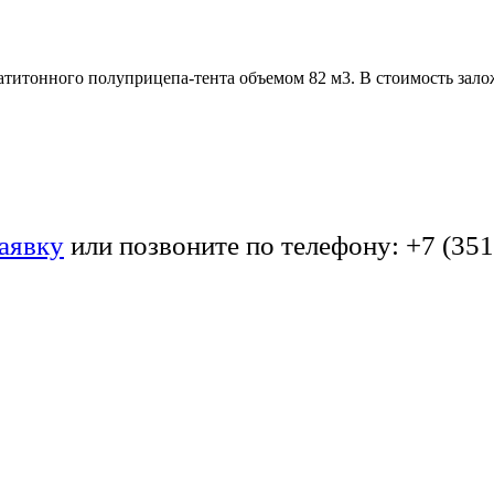
атитонного полуприцепа-тента объемом 82 м3. В стоимость зал
аявку
или позвоните по телефону:
+7 (351