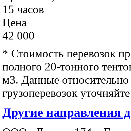
15 часов
Цена
42 000
* Стоимость перевозок п
полного 20-тонного тенто
м3. Данные относительно
грузоперевозок уточняйте
Другие направления д